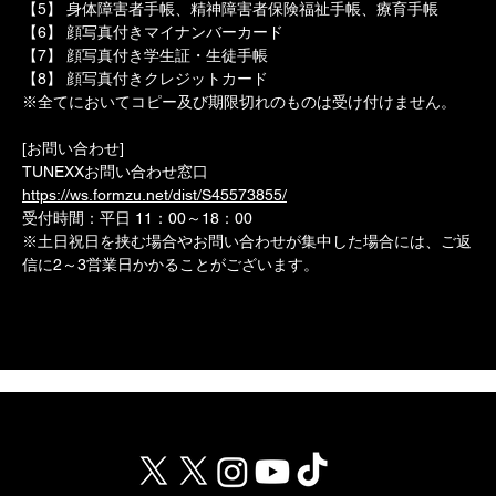
【5】 身体障害者手帳、精神障害者保険福祉手帳、療育手帳
【6】 顔写真付きマイナンバーカード
【7】 顔写真付き学生証・生徒手帳
【8】 顔写真付きクレジットカード
※全てにおいてコピー及び期限切れのものは受け付けません。
[お問い合わせ]
TUNEXXお問い合わせ窓口
https://ws.formzu.net/dist/S45573855/
受付時間：平日 11：00～18：00
※土日祝日を挟む場合やお問い合わせが集中した場合には、ご返
信に2～3営業日かかることがございます。