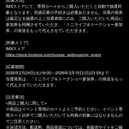
[応募方法]
IMXストアにて、専用カートからご購入いただくと自動で抽選対
象となります。別途応募の手続きは必要ありません。当選の発表
は厳正なる抽選の上ご当選者様にのみ、ご購入いただいた商品に
参加券を同梱させていただき、「ミニライブ＆トークショー参加
券」の発送をもって代えさせていただきます。
[対象ストア]
IMXストア　
https://store.brokore.com/tunexx_setbyusonly_event
[応募期間]
2026年2月24日(火)18:00～2026年3月15日(日)23:59まで
当選発表は、「ミニライブ＆トークショー参加券」の発送をもっ
て代えさせていただきます。
[注意事項]
<商品ご購入に関して>
※商品はイベント専用のカートよりご予約ください。イベント専
用カート以外でご購入いただいても特典の対象にはなりませんの
でご注意ください。
※決済方法、配送料、商品発送については、各販売サイトをご確