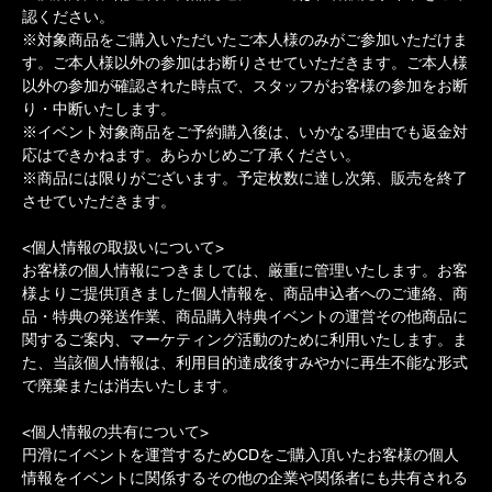
認ください。
※対象商品をご購入いただいたご本人様のみがご参加いただけま
す。ご本人様以外の参加はお断りさせていただきます。ご本人様
以外の参加が確認された時点で、スタッフがお客様の参加をお断
り・中断いたします。
※イベント対象商品をご予約購入後は、いかなる理由でも返金対
応はできかねます。あらかじめご了承ください。
※商品には限りがございます。予定枚数に達し次第、販売を終了
させていただきます。
<個人情報の取扱いについて>
お客様の個人情報につきましては、厳重に管理いたします。お客
様よりご提供頂きました個人情報を、商品申込者へのご連絡、商
品・特典の発送作業、商品購入特典イベントの運営その他商品に
関するご案内、マーケティング活動のために利用いたします。ま
た、当該個人情報は、利用目的達成後すみやかに再生不能な形式
で廃棄または消去いたします。
<個人情報の共有について>
円滑にイベントを運営するためCDをご購入頂いたお客様の個人
情報をイベントに関係するその他の企業や関係者にも共有される